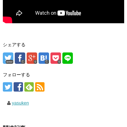
シェアする
error
0
0
フォローする
yasuken