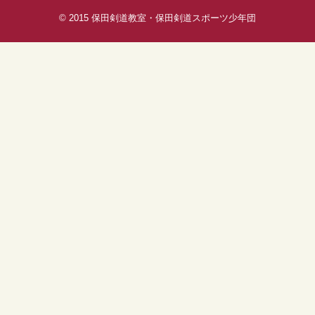
© 2015
保田剣道教室・保田剣道スポーツ少年団