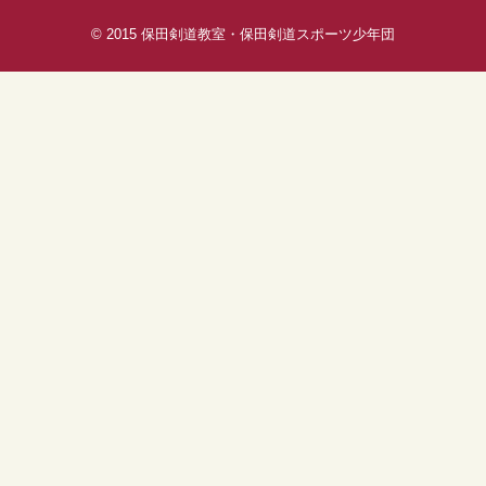
© 2015
保田剣道教室・保田剣道スポーツ少年団